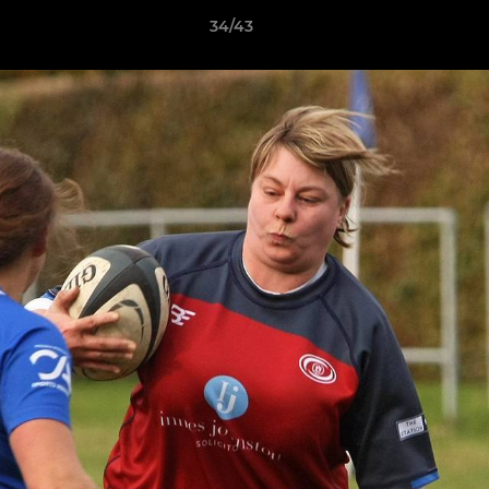
34/43