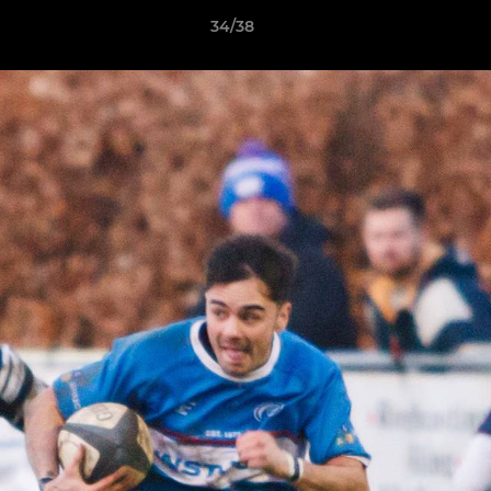
34/38